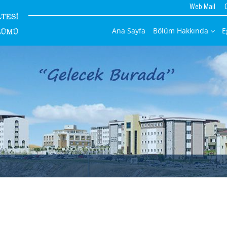
Web Mail
Ana Sayfa
Bölüm Hakkında
E