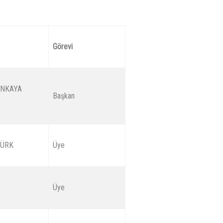
Görevi
TİNKAYA
Başkan
TÜRK
Üye
Üye