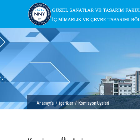
Anasayfa
/
İçerikler
/ Komisyon Üyeleri