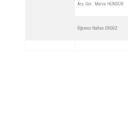
Arş. Gör. Merve HÜNDÜR
Öğrenci Nafise ERGÖZ