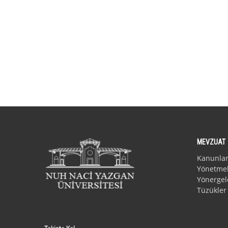
MEVZUAT
Kanunla
Yönetmel
Yönergel
Tüzükler