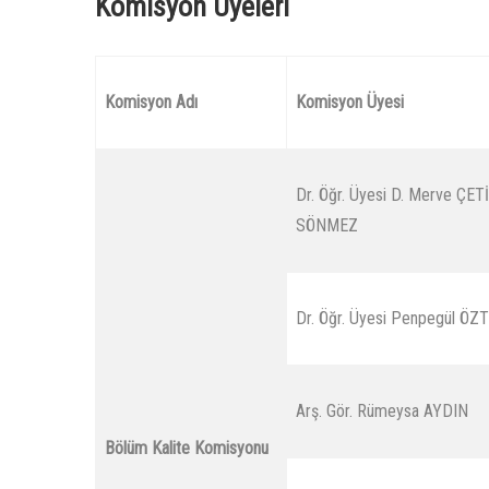
Komisyon Üyeleri
Komisyon Adı
Komisyon Üyesi
Dr. Öğr. Üyesi D. Merve ÇE
SÖNMEZ
Dr. Öğr. Üyesi Penpegül ÖZ
Arş. Gör. Rümeysa AYDIN
Bölüm Kalite Komisyonu